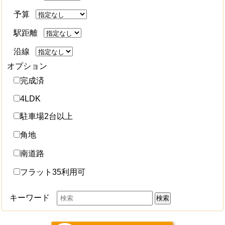
予算
駅距離
沿線
オプション
完成済
4LDK
駐車場2台以上
角地
南道路
フラット35利用可
キーワード