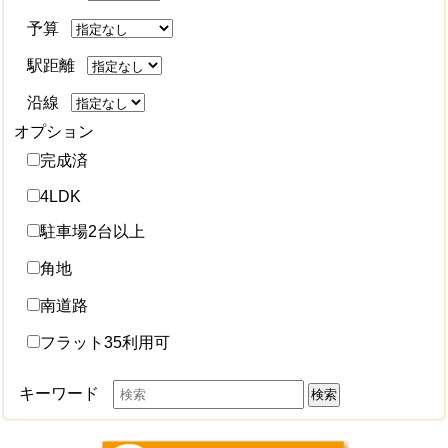
予算
駅距離
沿線
オプション
完成済
4LDK
駐車場2台以上
角地
南道路
フラット35利用可
キーワード