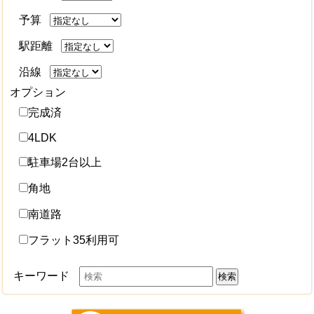
予算
駅距離
沿線
オプション
完成済
4LDK
駐車場2台以上
角地
南道路
フラット35利用可
キーワード